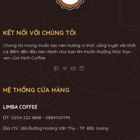
KẾT NỐI VỚI CHÚNG TÔI
Chúng tôi mong muốn tạo nên hương vị thức uống tuyệt vời nhất.
Là điểm đến đầu tiên dành cho bạn khi muốn thưởng thức trọn
vẹn của tách Coffee
HỆ THỐNG CỬA HÀNG
LIMBA COFFEE
ĐT: 0204 222 6868 - 0889100199
Địa Chỉ: 286 Đường Hoàng Văn Thụ - TP. Bắc Giang