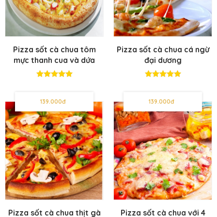
Pizza sốt cà chua tôm
Pizza sốt cà chua cá ngừ
mực thanh cua và dứa
đại dương
139.000đ
139.000đ
Pizza sốt cà chua thịt gà
Pizza sốt cà chua với 4