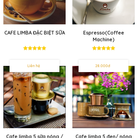
CAFE LIMBA ĐẶC BIỆT SỮA
Espresso(Coffee
Machine)
Liên hệ
28.000đ
Cafe limba 5 sữa nóng /
Cafe limba 5 đen/ nóng