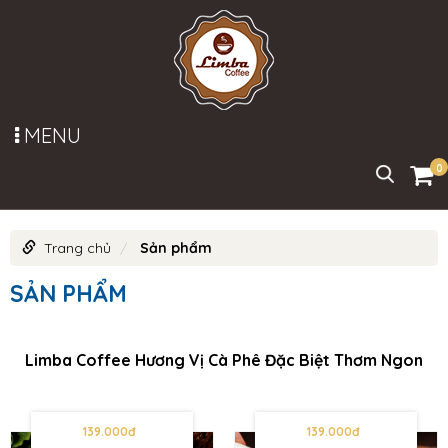
MENU
0
Trang chủ
Sản phẩm
SẢN PHẨM
Limba Coffee Hương Vị Cà Phê Đặc Biệt Thơm Ngon
139.000đ
139.000đ