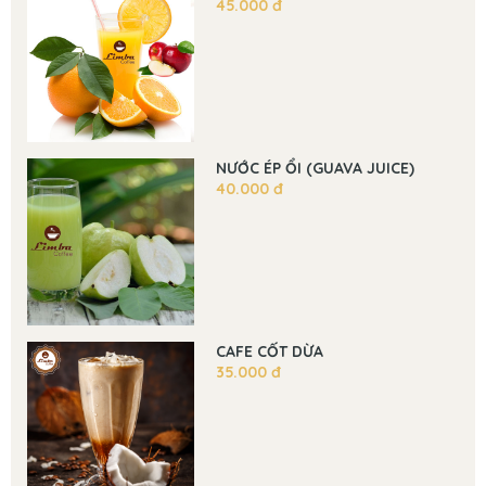
45.000 đ
NƯỚC ÉP ỔI (GUAVA JUICE)
40.000 đ
CAFE CỐT DỪA
35.000 đ