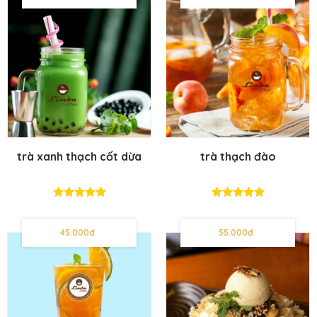
trà xanh thạch cốt dừa
trà thạch đào
45.000đ
55.000đ