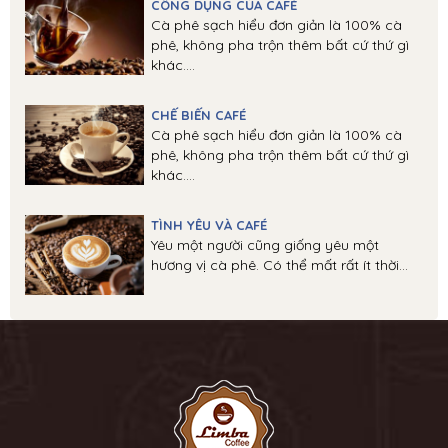
CÔNG DỤNG CỦA CAFÉ
Cà phê sạch hiểu đơn giản là 100% cà
phê, không pha trộn thêm bất cứ thứ gì
khác....
CHẾ BIẾN CAFÉ
Cà phê sạch hiểu đơn giản là 100% cà
phê, không pha trộn thêm bất cứ thứ gì
khác....
TÌNH YÊU VÀ CAFÉ
Yêu một người cũng giống yêu một
hương vị cà phê. Có thể mất rất ít thời...