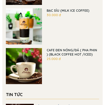
BẠC SỈU (MILK ICE COFFEE)
30.000 đ
CAFE ĐEN NÓNG/ĐÁ ( PHA PHIN
) (BLACK COFFEE HOT /ICED)
25.000 đ
TIN TỨC